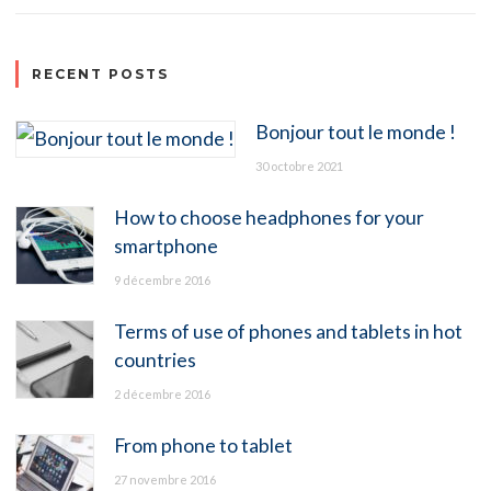
RECENT POSTS
Bonjour tout le monde !
30 octobre 2021
How to choose headphones for your
smartphone
9 décembre 2016
Terms of use of phones and tablets in hot
countries
2 décembre 2016
From phone to tablet
27 novembre 2016