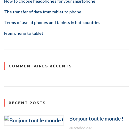
How to choose headphones for your smartphone
The transfer of data from tablet to phone
Terms of use of phones and tablets in hot countries
From phone to tablet
COMMENTAIRES RÉCENTS
RECENT POSTS
Bonjour tout le monde !
30 octobre 2021