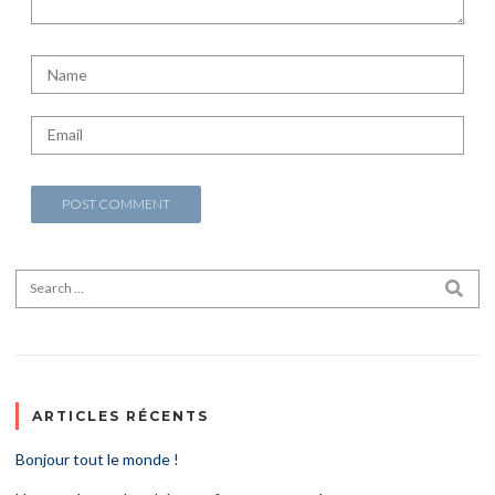
Search for:
SEA
ARTICLES RÉCENTS
Bonjour tout le monde !