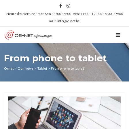
Heure d'ouverture : Mar‑Sam 11:00‑19:00 Ven: 11:00 - 12:00 / 15:00 - 19:00
mail: info@or-net.be
TOGGL
From phone to tablet
Ornet
>
Our news
>
Tablet
>
From phone to tablet