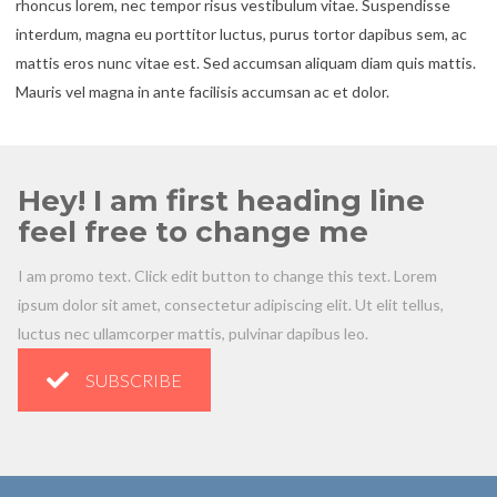
rhoncus lorem, nec tempor risus vestibulum vitae. Suspendisse
interdum, magna eu porttitor luctus, purus tortor dapibus sem, ac
mattis eros nunc vitae est. Sed accumsan aliquam diam quis mattis.
Mauris vel magna in ante facilisis accumsan ac et dolor.
Hey! I am first heading line
feel free to change me
I am promo text. Click edit button to change this text. Lorem
ipsum dolor sit amet, consectetur adipiscing elit. Ut elit tellus,
luctus nec ullamcorper mattis, pulvinar dapibus leo.
SUBSCRIBE