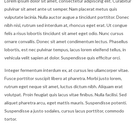
Lorem ipsum dolor sit amet, consectetur adipiscing elit. Curabitur
pulvinar sit amet ante ut semper. Nam placerat metus quis
vulputate lacinia. Nulla auctor augue a tincidunt porttitor. Donec
nibh nisl, rutrum sed interdum at, rhoncus eget erat. Ut congue
felis a risus lobortis tincidunt sit amet eget odio. Nunc cursus
ornare convallis. Donec sit amet condimentum lectus. Phasellus
lobortis, est nec pulvinar tempus, lacus lorem eleifend tellus, in
vehicula velit sapien at dolor. Suspendisse quis efficitur orci.
Integer fermentum interdum ex, at cursus leo ullamcorper vitae.
Fusce porttitor suscipit libero at pharetra. Morbi justo lorem,
rutrum eget neque sit amet, luctus dictum nibh. Aliquam erat
volutpat. Proin feugiat quis lacus vitae finibus. Nulla facilisi. Sed
aliquet pharetra arcu, eget mattis mauris. Suspendisse potenti.
Suspendisse a justo sodales, cursus lacus porttitor, commodo
tortor.