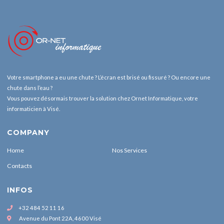
Votre smartphone a eu une chute ? L’écran est brisé ou fissuré ? Ou encore une
chute dans l’eau ?
Vous pouvez désormais trouver la solution chez Ornet Informatique, votre
informaticien à Visé.
COMPANY
Home
Nos Services
Contacts
INFOS
+32 484 52 11 16
Avenue du Pont 22A, 4600 Visé