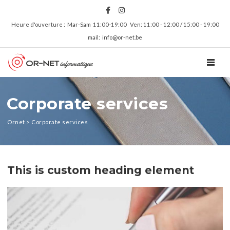
Heure d'ouverture : Mar‑Sam 11:00‑19:00 Ven: 11:00 - 12:00 / 15:00 - 19:00
mail: info@or-net.be
TOGGL
Corporate services
Ornet
>
Corporate services
This is custom heading element