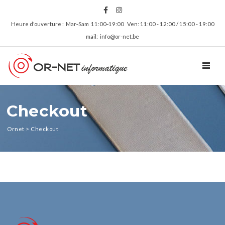
Heure d'ouverture : Mar‑Sam 11:00‑19:00 Ven: 11:00 - 12:00 / 15:00 - 19:00
mail: info@or-net.be
TOGGL
Checkout
Ornet
>
Checkout